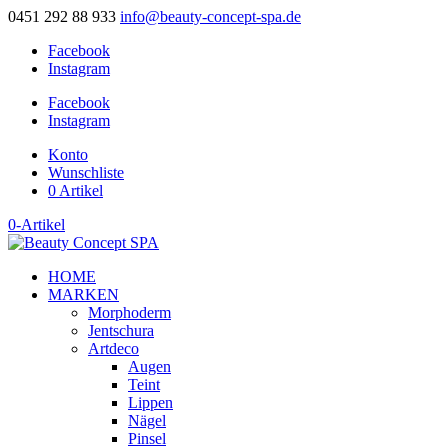
0451 292 88 933
info@beauty-concept-spa.de
Facebook
Instagram
Facebook
Instagram
Konto
Wunschliste
0 Artikel
0-Artikel
HOME
MARKEN
Morphoderm
Jentschura
Artdeco
Augen
Teint
Lippen
Nägel
Pinsel