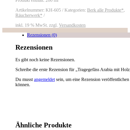
Produkt enthält: 200
ml
Artikelnummer:
KH-605
Kategorien:
Berk alle Produkte*
,
Räucherwerk*
inkl. 19 % MwSt.
zzgl.
Versandkosten
Rezensionen (0)
Rezensionen
Es gibt noch keine Rezensionen.
Schreibe die erste Rezension für „Tragegefäss Arabia mit Holz
Du musst
angemeldet
sein, um eine Rezension veröffentlichen
können.
Ähnliche Produkte