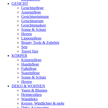
GESICHT
Gesichtspflege
Augenpflege
Gesichtsreinigung
Gesichtsserum
Gesichtsmasken
Sonne & Schutz
Herren
Lippenpflege
Beauty Tools & Zubehör
Sets
Travel Size
KÖRPER
Körperpflege
Handpflege
Fußpflege
Nagelpflege
Sonne & Schutz
Herren
DEKO & WOHNEN
Vasen & Blumen
Heimtextilien
Wanddeko
Kerzen, Windlichter & mehr
Deko-Accessoires