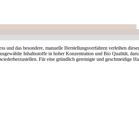
nd das besondere, manuelle Herstellungsverfahren verleihen dieser
Ausgewählte Inhaltsstoffe in hoher Konzentration und Bio Qualität, daru
wiederherzustellen. Für eine gründlich gereinigte und geschmeidige Ha