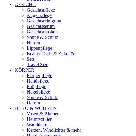
GESICHT
Gesichtspflege
Augenpflege
Gesichtsreinigung
Gesichtsserum
Gesichtsmasken
Sonne & Schutz
Herren
Lippenpflege
Beauty Tools & Zubehör
Sets
Travel Size
KÖRPER
Körperpflege
Handpflege
Fußpflege
Nagelpflege
Sonne & Schutz
Herren
DEKO & WOHNEN
Vasen & Blumen
Heimtextilien
Wanddeko
Kerzen, Windlichter & mehr
Deko-Accessoires