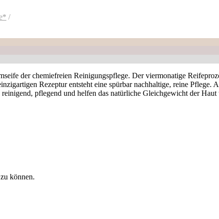
e*
der chemiefreien Reinigungspflege. Der viermonatige Reifeprozess u
inzigartigen Rezeptur entsteht eine spürbar nachhaltige, reine Pflege. 
einigend, pflegend und helfen das natürliche Gleichgewicht der Haut 
 zu können.