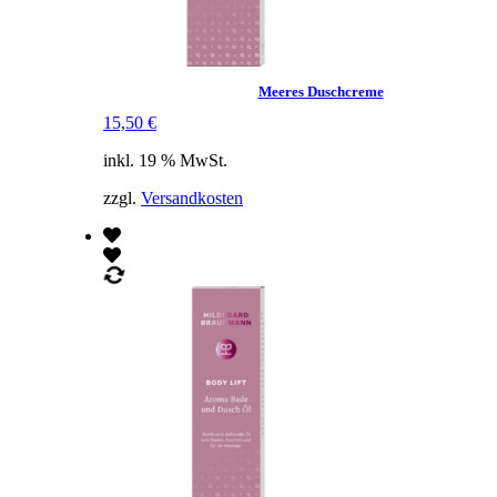
Meeres Duschcreme
15,50
€
inkl. 19 % MwSt.
zzgl.
Versandkosten