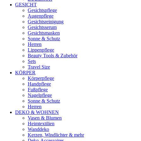
GESICHT
Gesichtspflege
Augenpflege
Gesichtsreinigung
Gesichtsserum
Gesichtsmasken
Sonne & Schutz
Herren
Lippenpflege
Beauty Tools & Zubehör
Sets
Travel Size
KÖRPER
Körperpflege
Handpflege
Fußpflege
Nagelpflege
Sonne & Schutz
Herren
DEKO & WOHNEN
Vasen & Blumen
Heimtextilien
Wanddeko
Kerzen, Windlichter & mehr
Deko-Accessoires