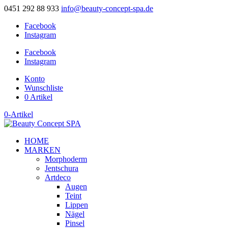
0451 292 88 933
info@beauty-concept-spa.de
Facebook
Instagram
Facebook
Instagram
Konto
Wunschliste
0 Artikel
0-Artikel
HOME
MARKEN
Morphoderm
Jentschura
Artdeco
Augen
Teint
Lippen
Nägel
Pinsel