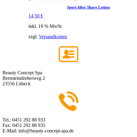
Sport After Shave Lotion
14,50
€
inkl. 19 % MwSt.
zzgl.
Versandkosten
Beauty Concept Spa
Bernsteindreherweg 2
23556 Lübeck
Tel.: 0451 292 88 933
Fax: 0451 292 88 935
E-Mail: info@beauty-concept-spa.de