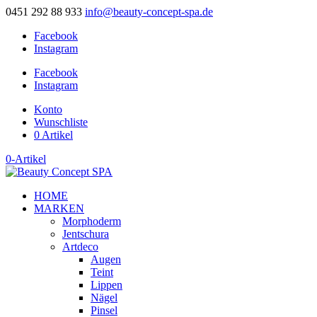
0451 292 88 933
info@beauty-concept-spa.de
Facebook
Instagram
Facebook
Instagram
Konto
Wunschliste
0 Artikel
0-Artikel
HOME
MARKEN
Morphoderm
Jentschura
Artdeco
Augen
Teint
Lippen
Nägel
Pinsel