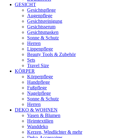
GESICHT
Gesichtspflege
Augenpflege
Gesichtsreinigung
Gesichtsserum
Gesichtsmasken
Sonne & Schutz
Herren
Lippenpflege
Beauty Tools & Zubehör
Sets
Travel Size
KÖRPER
Körperpflege
Handpflege
Fußpflege
Nagelpflege
Sonne & Schutz
Herren
DEKO & WOHNEN
Vasen & Blumen
Heimtextilien
Wanddeko
Kerzen, Windlichter & mehr
Deko-Accessoires