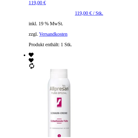
119,00
€
119,00
€
/
Stk.
inkl. 19 % MwSt.
zzgl.
Versandkosten
Produkt enthält: 1
Stk.