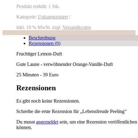
Produkt enthält: 1
Stk.
Kategorie:
Unkategorisiert
inkl. 19 % MwSt.
zzgl.
Versandkosten
Beschreibung
Rezensionen (0)
Fruchtiger Lemon-Duft
Gute Laune - verwöhnender Orange-Vanille-Duft
25 Minuten - 39 Euro
Rezensionen
Es gibt noch keine Rezensionen.
Schreibe die erste Rezension für „Lebensfreude Peeling“
Du musst
angemeldet
sein, um eine Rezension veröffentlichen
können.