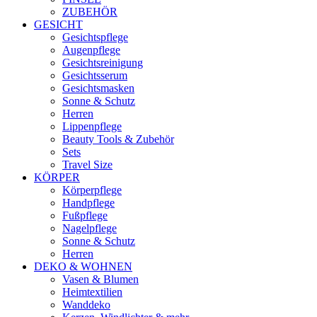
ZUBEHÖR
GESICHT
Gesichtspflege
Augenpflege
Gesichtsreinigung
Gesichtsserum
Gesichtsmasken
Sonne & Schutz
Herren
Lippenpflege
Beauty Tools & Zubehör
Sets
Travel Size
KÖRPER
Körperpflege
Handpflege
Fußpflege
Nagelpflege
Sonne & Schutz
Herren
DEKO & WOHNEN
Vasen & Blumen
Heimtextilien
Wanddeko