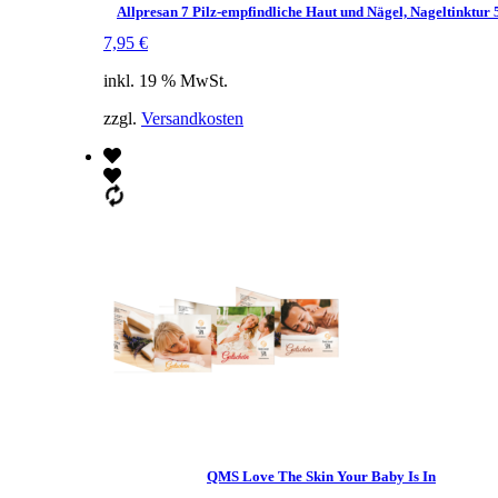
Allpresan 7 Pilz-empfindliche Haut und Nägel, Nageltinktur
7,95
€
inkl. 19 % MwSt.
zzgl.
Versandkosten
QMS Love The Skin Your Baby Is In