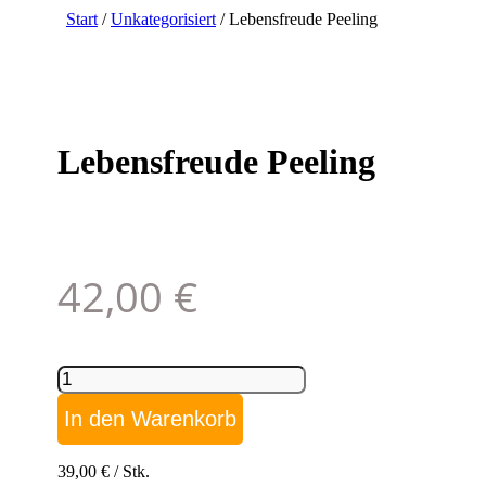
Start
/
Unkategorisiert
/ Lebensfreude Peeling
Lebensfreude Peeling
42,00
€
Lebensfreude
Peeling
Menge
In den Warenkorb
39,00
€
/
Stk.