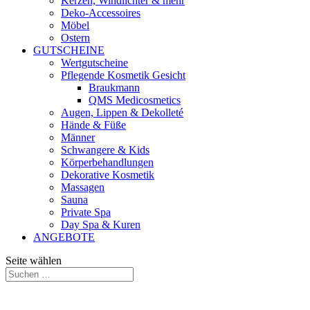
Kerzen, Windlichter & mehr
Deko-Accessoires
Möbel
Ostern
GUTSCHEINE
Wertgutscheine
Pflegende Kosmetik Gesicht
Braukmann
QMS Medicosmetics
Augen, Lippen & Dekolleté
Hände & Füße
Männer
Schwangere & Kids
Körperbehandlungen
Dekorative Kosmetik
Massagen
Sauna
Private Spa
Day Spa & Kuren
ANGEBOTE
Seite wählen