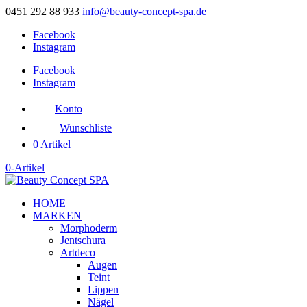
0451 292 88 933
info@beauty-concept-spa.de
Facebook
Instagram
Facebook
Instagram
Konto
Wunschliste
0 Artikel
0-Artikel
HOME
MARKEN
Morphoderm
Jentschura
Artdeco
Augen
Teint
Lippen
Nägel