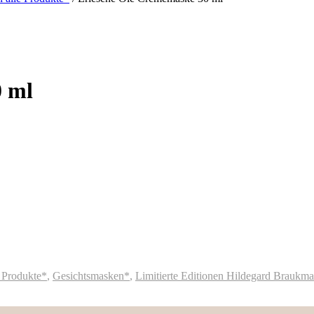
0 ml
 Produkte*
,
Gesichtsmasken*
,
Limitierte Editionen Hildegard Braukm