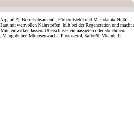
, Arganöl*), Borretschsamenöl, Färberdistelöl und Macadamia-Nußöl.
 mit wertvollen Nährstoffen, hilft bei der Regeneration und macht s
15 Min. einwirken lassen. Überschüsse einmassieren oder abnehmen.
, Mangobutter, Mimosenwachs, Phytosterol, Safloröl, Vitamin E