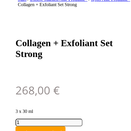
Collagen + Exfoliant Set Strong
Collagen + Exfoliant Set
Strong
268,00
€
3 x 30 ml
Collagen
+