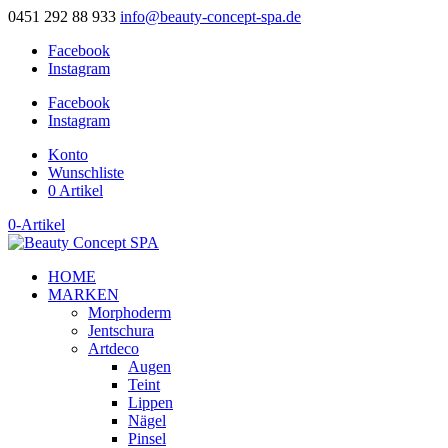
0451 292 88 933
info@beauty-concept-spa.de
Facebook
Instagram
Facebook
Instagram
Konto
Wunschliste
0 Artikel
0-Artikel
HOME
MARKEN
Morphoderm
Jentschura
Artdeco
Augen
Teint
Lippen
Nägel
Pinsel