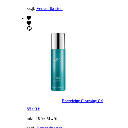
zzgl.
Versandkosten
Energizing Cleansing Gel
55,00
€
inkl. 19 % MwSt.