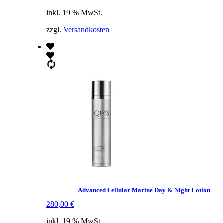
inkl. 19 % MwSt.
zzgl.
Versandkosten
Advanced Cellular Marine Day & Night Lotion
280,00
€
inkl. 19 % MwSt.