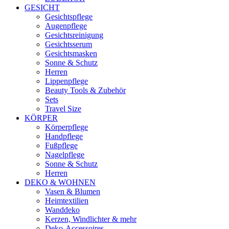
GESICHT
Gesichtspflege
Augenpflege
Gesichtsreinigung
Gesichtsserum
Gesichtsmasken
Sonne & Schutz
Herren
Lippenpflege
Beauty Tools & Zubehör
Sets
Travel Size
KÖRPER
Körperpflege
Handpflege
Fußpflege
Nagelpflege
Sonne & Schutz
Herren
DEKO & WOHNEN
Vasen & Blumen
Heimtextilien
Wanddeko
Kerzen, Windlichter & mehr
Deko-Accessoires