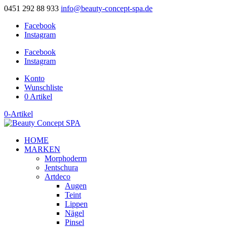
0451 292 88 933
info@beauty-concept-spa.de
Facebook
Instagram
Facebook
Instagram
Konto
Wunschliste
0 Artikel
0-Artikel
HOME
MARKEN
Morphoderm
Jentschura
Artdeco
Augen
Teint
Lippen
Nägel
Pinsel