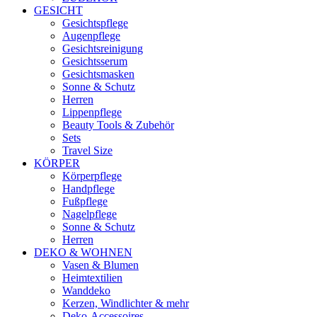
GESICHT
Gesichtspflege
Augenpflege
Gesichtsreinigung
Gesichtsserum
Gesichtsmasken
Sonne & Schutz
Herren
Lippenpflege
Beauty Tools & Zubehör
Sets
Travel Size
KÖRPER
Körperpflege
Handpflege
Fußpflege
Nagelpflege
Sonne & Schutz
Herren
DEKO & WOHNEN
Vasen & Blumen
Heimtextilien
Wanddeko
Kerzen, Windlichter & mehr
Deko-Accessoires