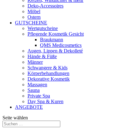
Kerzen, Windlichter & mehr
Deko-Accessoires
Möbel
Ostern
GUTSCHEINE
Wertgutscheine
Pflegende Kosmetik Gesicht
Braukmann
QMS Medicosmetics
Augen, Lippen & Dekolleté
Hände & Füße
Männer
Schwangere & Kids
Körperbehandlungen
Dekorative Kosmetik
Massagen
Sauna
Private Spa
Day Spa & Kuren
ANGEBOTE
Seite wählen