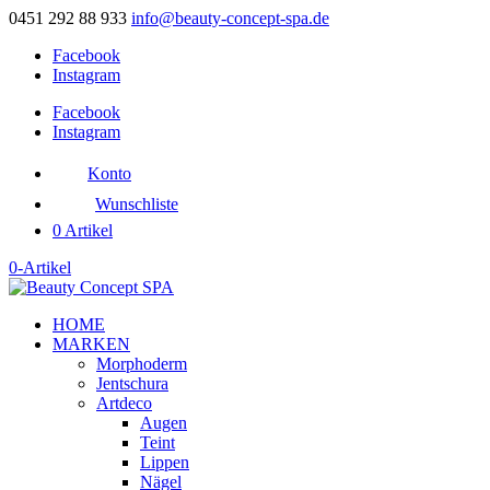
0451 292 88 933
info@beauty-concept-spa.de
Facebook
Instagram
Facebook
Instagram
Konto
Wunschliste
0 Artikel
0-Artikel
HOME
MARKEN
Morphoderm
Jentschura
Artdeco
Augen
Teint
Lippen
Nägel