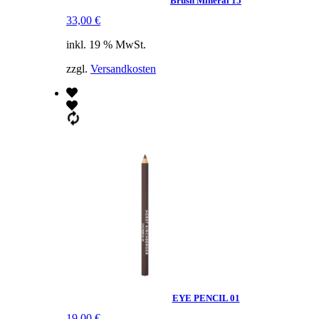
Brush Mineral 15
33,00
€
inkl. 19 % MwSt.
zzgl.
Versandkosten
EYE PENCIL 01
19,00
€