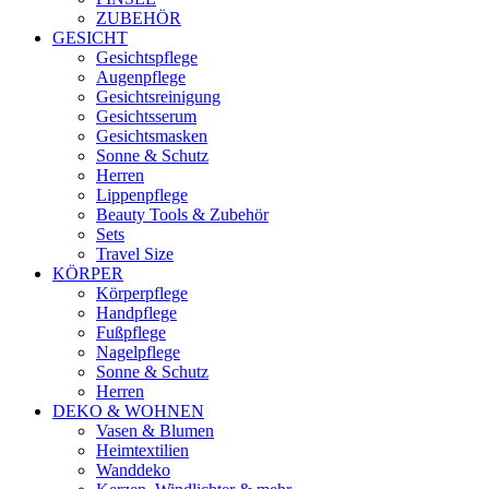
ZUBEHÖR
GESICHT
Gesichtspflege
Augenpflege
Gesichtsreinigung
Gesichtsserum
Gesichtsmasken
Sonne & Schutz
Herren
Lippenpflege
Beauty Tools & Zubehör
Sets
Travel Size
KÖRPER
Körperpflege
Handpflege
Fußpflege
Nagelpflege
Sonne & Schutz
Herren
DEKO & WOHNEN
Vasen & Blumen
Heimtextilien
Wanddeko