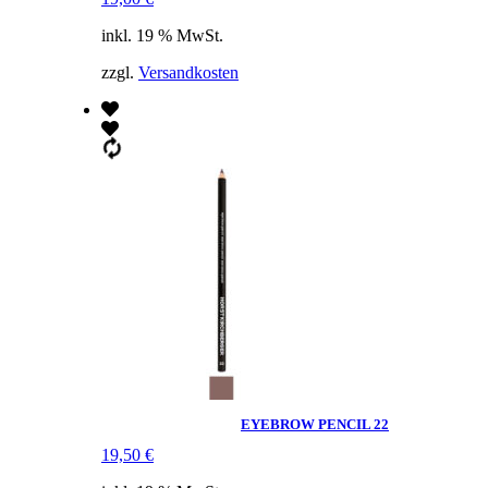
inkl. 19 % MwSt.
zzgl.
Versandkosten
EYEBROW PENCIL 22
19,50
€