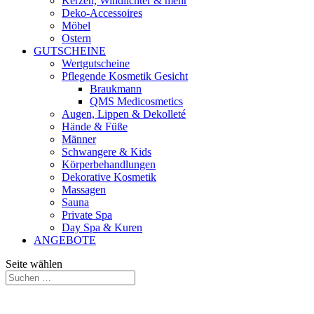
Kerzen, Windlichter & mehr
Deko-Accessoires
Möbel
Ostern
GUTSCHEINE
Wertgutscheine
Pflegende Kosmetik Gesicht
Braukmann
QMS Medicosmetics
Augen, Lippen & Dekolleté
Hände & Füße
Männer
Schwangere & Kids
Körperbehandlungen
Dekorative Kosmetik
Massagen
Sauna
Private Spa
Day Spa & Kuren
ANGEBOTE
Seite wählen