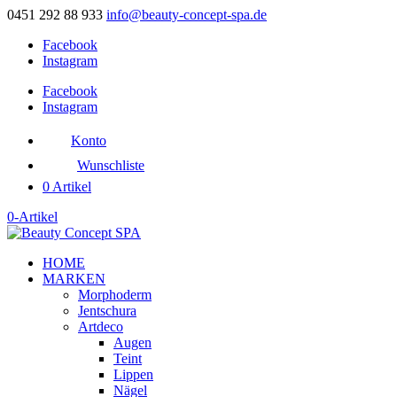
0451 292 88 933
info@beauty-concept-spa.de
Facebook
Instagram
Facebook
Instagram
Konto
Wunschliste
0 Artikel
0-Artikel
HOME
MARKEN
Morphoderm
Jentschura
Artdeco
Augen
Teint
Lippen
Nägel