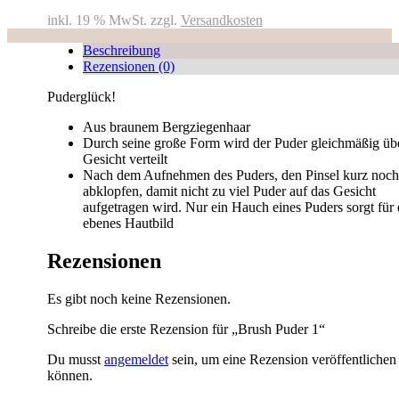
inkl. 19 % MwSt.
zzgl.
Versandkosten
Beschreibung
Rezensionen (0)
Puderglück!
Aus braunem Bergziegenhaar
Durch seine große Form wird der Puder gleichmäßig üb
Gesicht verteilt
Nach dem Aufnehmen des Puders, den Pinsel kurz noc
abklopfen, damit nicht zu viel Puder auf das Gesicht
aufgetragen wird. Nur ein Hauch eines Puders sorgt für 
ebenes Hautbild
Rezensionen
Es gibt noch keine Rezensionen.
Schreibe die erste Rezension für „Brush Puder 1“
Du musst
angemeldet
sein, um eine Rezension veröffentlichen
können.