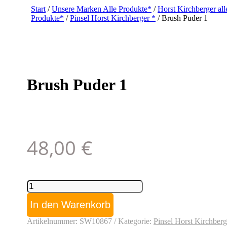
Start
/
Unsere Marken Alle Produkte*
/
Horst Kirchberger all
Produkte*
/
Pinsel Horst Kirchberger *
/ Brush Puder 1
Brush Puder 1
48,00
€
Brush
Puder
1
In den Warenkorb
Menge
Artikelnummer:
SW10867
Kategorie:
Pinsel Horst Kirchberg