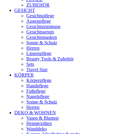
ZUBEHÖR
GESICHT
Gesichtspflege
Augenpflege
Gesichtsreinigung
Gesichtsserum
Gesichtsmasken
Sonne & Schutz
Herren
Lippenpflege
Beauty Tools & Zubehör
Sets
Travel Size
KÖRPER
Körperpflege
Handpflege
Fußpflege
Nagelpflege
Sonne & Schutz
Herren
DEKO & WOHNEN
Vasen & Blumen
Heimtextilien
Wanddeko