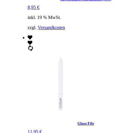
8,95
€
inkl. 19 % MwSt.
zzgl.
Versandkosten
Glass File
11,95
€