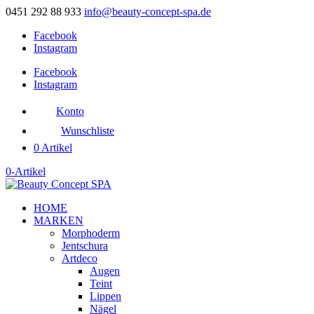
0451 292 88 933
info@beauty-concept-spa.de
Facebook
Instagram
Facebook
Instagram
Konto
Wunschliste
0 Artikel
0-Artikel
HOME
MARKEN
Morphoderm
Jentschura
Artdeco
Augen
Teint
Lippen
Nägel