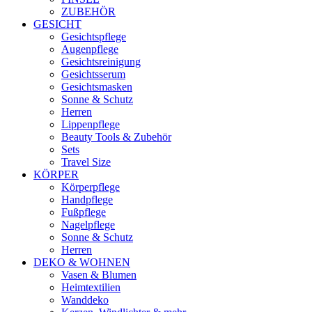
ZUBEHÖR
GESICHT
Gesichtspflege
Augenpflege
Gesichtsreinigung
Gesichtsserum
Gesichtsmasken
Sonne & Schutz
Herren
Lippenpflege
Beauty Tools & Zubehör
Sets
Travel Size
KÖRPER
Körperpflege
Handpflege
Fußpflege
Nagelpflege
Sonne & Schutz
Herren
DEKO & WOHNEN
Vasen & Blumen
Heimtextilien
Wanddeko