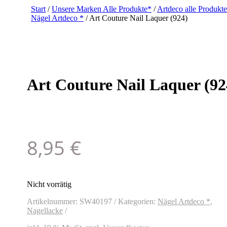
Start
/
Unsere Marken Alle Produkte*
/
Artdeco alle Produkt
Nägel Artdeco *
/ Art Couture Nail Laquer (924)
Art Couture Nail Laquer (92
8,95
€
Nicht vorrätig
Artikelnummer:
SW40197
Kategorien:
Nägel Artdeco *
,
Nagellacke