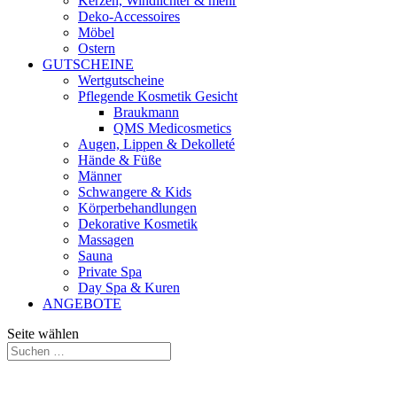
Kerzen, Windlichter & mehr
Deko-Accessoires
Möbel
Ostern
GUTSCHEINE
Wertgutscheine
Pflegende Kosmetik Gesicht
Braukmann
QMS Medicosmetics
Augen, Lippen & Dekolleté
Hände & Füße
Männer
Schwangere & Kids
Körperbehandlungen
Dekorative Kosmetik
Massagen
Sauna
Private Spa
Day Spa & Kuren
ANGEBOTE
Seite wählen