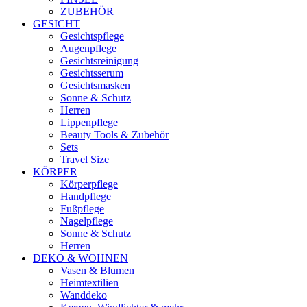
ZUBEHÖR
GESICHT
Gesichtspflege
Augenpflege
Gesichtsreinigung
Gesichtsserum
Gesichtsmasken
Sonne & Schutz
Herren
Lippenpflege
Beauty Tools & Zubehör
Sets
Travel Size
KÖRPER
Körperpflege
Handpflege
Fußpflege
Nagelpflege
Sonne & Schutz
Herren
DEKO & WOHNEN
Vasen & Blumen
Heimtextilien
Wanddeko