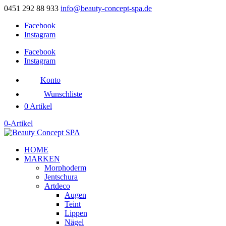
0451 292 88 933
info@beauty-concept-spa.de
Facebook
Instagram
Facebook
Instagram
Konto
Wunschliste
0 Artikel
0-Artikel
HOME
MARKEN
Morphoderm
Jentschura
Artdeco
Augen
Teint
Lippen
Nägel