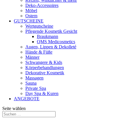
Kerzen, Windlichter & mehr
Deko-Accessoires
Möbel
Ostern
GUTSCHEINE
Wertgutscheine
Pflegende Kosmetik Gesicht
Braukmann
QMS Medicosmetics
Augen, Lippen & Dekolleté
Hände & Füße
Männer
Schwangere & Kids
Körperbehandlungen
Dekorative Kosmetik
Massagen
Sauna
Private Spa
Day Spa & Kuren
ANGEBOTE
Seite wählen