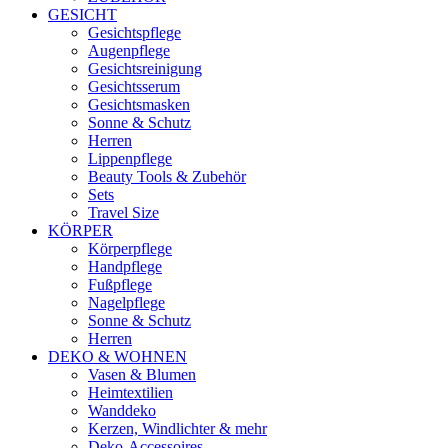
GESICHT
Gesichtspflege
Augenpflege
Gesichtsreinigung
Gesichtsserum
Gesichtsmasken
Sonne & Schutz
Herren
Lippenpflege
Beauty Tools & Zubehör
Sets
Travel Size
KÖRPER
Körperpflege
Handpflege
Fußpflege
Nagelpflege
Sonne & Schutz
Herren
DEKO & WOHNEN
Vasen & Blumen
Heimtextilien
Wanddeko
Kerzen, Windlichter & mehr
Deko-Accessoires