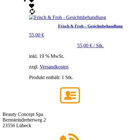
Frisch & Froh – Gesichtsbehandlung
55,00
€
55,00
€
/
Stk.
inkl. 19 % MwSt.
zzgl.
Versandkosten
Produkt enthält: 1
Stk.
Beauty Concept Spa
Bernsteindreherweg 2
23556 Lübeck