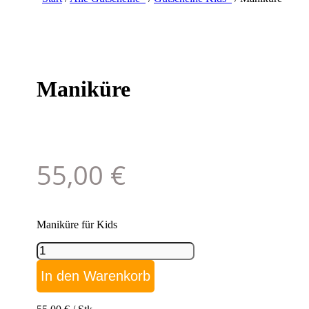
Maniküre
55,00
€
Maniküre für Kids
Maniküre
Menge
In den Warenkorb