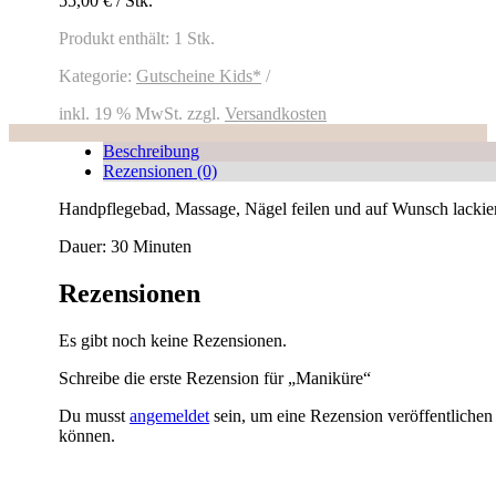
55,00
€
/
Stk.
Produkt enthält: 1
Stk.
Kategorie:
Gutscheine Kids*
inkl. 19 % MwSt.
zzgl.
Versandkosten
Beschreibung
Rezensionen (0)
Handpflegebad, Massage, Nägel feilen und auf Wunsch lackie
Dauer: 30 Minuten
Rezensionen
Es gibt noch keine Rezensionen.
Schreibe die erste Rezension für „Maniküre“
Du musst
angemeldet
sein, um eine Rezension veröffentlichen
können.