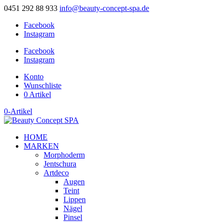
0451 292 88 933
info@beauty-concept-spa.de
Facebook
Instagram
Facebook
Instagram
Konto
Wunschliste
0 Artikel
0-Artikel
HOME
MARKEN
Morphoderm
Jentschura
Artdeco
Augen
Teint
Lippen
Nägel
Pinsel