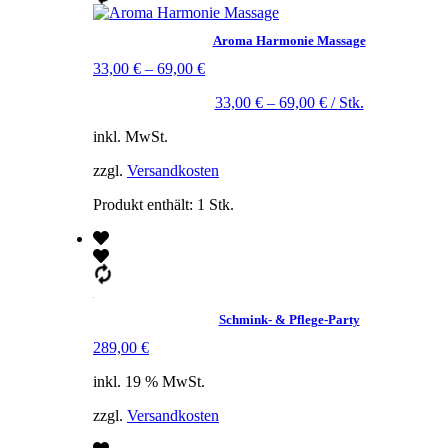
Aroma Harmonie Massage
33,00
€
–
69,00
€
33,00
€
–
69,00
€
/
Stk.
inkl. MwSt.
zzgl.
Versandkosten
Produkt enthält: 1
Stk.
Schmink- & Pflege-Party
289,00
€
inkl. 19 % MwSt.
zzgl.
Versandkosten