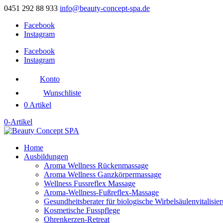
0451 292 88 933
info@beauty-concept-spa.de
Facebook
Instagram
Facebook
Instagram
Konto
Wunschliste
0 Artikel
0-Artikel
Home
Ausbildungen
Aroma Wellness Rückenmassage
Aroma Wellness Ganzkörpermassage
Wellness Fussreflex Massage
Aroma-Wellness-Fußreflex-Massage
Gesundheitsberater für biologische Wirbelsäulenvitalisie
Kosmetische Fusspflege
Ohrenkerzen-Retreat