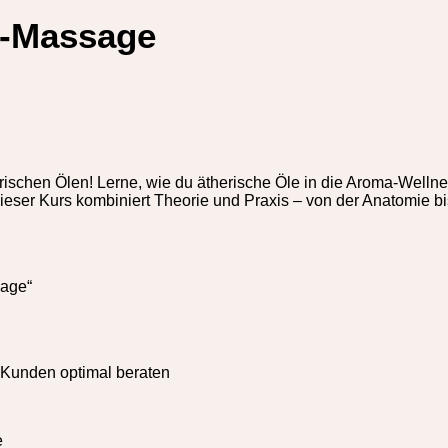
x-Massage
erischen Ölen! Lerne, wie du ätherische Öle in die Aroma-Well
ser Kurs kombiniert Theorie und Praxis – von der Anatomie bi
sage“
 Kunden optimal beraten
e