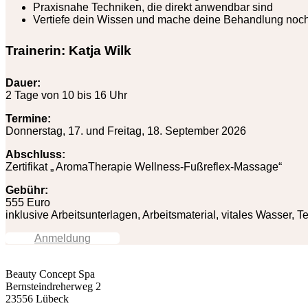
Praxisnahe Techniken, die direkt anwendbar sind
Vertiefe dein Wissen und mache deine Behandlung noch 
Trainerin: Katja Wilk
Dauer:
2 Tage von 10 bis 16 Uhr
Termine:
Donnerstag, 17. und Freitag, 18. September 2026
Abschluss:
Zertifikat „ AromaTherapie Wellness-Fußreflex-Massage“
Gebühr:
555 Euro
inklusive Arbeitsunterlagen, Arbeitsmaterial, vitales Wasser, T
Anmeldung
Beauty Concept Spa
Bernsteindreherweg 2
23556 Lübeck