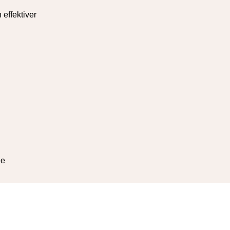
effektiver
ee