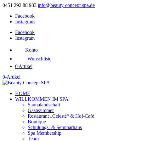
0451 292 88 933
info@beauty-concept-spa.de
Facebook
Instagram
Facebook
Instagram
Konto
Wunschliste
0 Artikel
0-Artikel
HOME
WILLKOMMEN IM SPA
Saunalandschaft
Gästezimmer
Restaurant „Celesté“ & Hof-Café
Boutique
Schulungs- & Seminarhaus
Spa Membership
Team