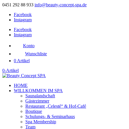
0451 292 88 933
info@beauty-concept-spa.de
Facebook
Instagram
Facebook
Instagram
Konto
Wunschliste
0 Artikel
0-Artikel
HOME
WILLKOMMEN IM SPA
Saunalandschaft
Gästezimmer
Restaurant „Celesté“ & Hof-Café
Boutique
Schulungs- & Seminarhaus
Spa Membership
Team