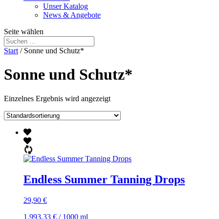
Unser Katalog
News & Angebote
Seite wählen
Start
/ Sonne und Schutz*
Sonne und Schutz*
Einzelnes Ergebnis wird angezeigt
Endless Summer Tanning Drops
29,90
€
1.993,33
€
/
1000
ml