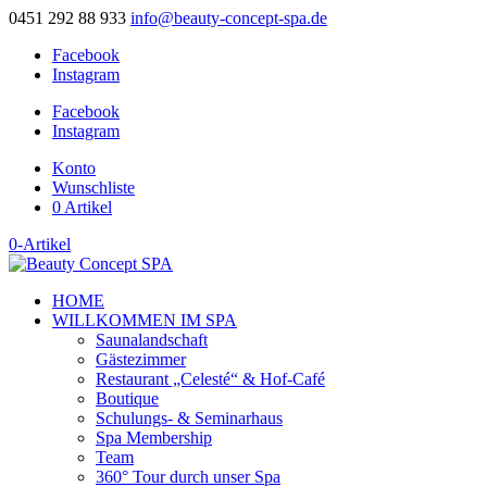
0451 292 88 933
info@beauty-concept-spa.de
Facebook
Instagram
Facebook
Instagram
Konto
Wunschliste
0 Artikel
0-Artikel
HOME
WILLKOMMEN IM SPA
Saunalandschaft
Gästezimmer
Restaurant „Celesté“ & Hof-Café
Boutique
Schulungs- & Seminarhaus
Spa Membership
Team
360° Tour durch unser Spa